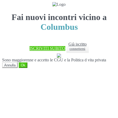
Fai nuovi incontri vicino a
Columbus
Già iscritto
ISCRIVITI SUBITO
connettersi
Sono maggiorenne e accetto le CGU e la Politica d vita privata
Annulla
Ok