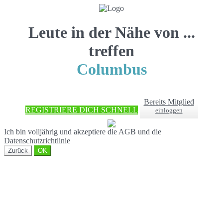
Leute in der Nähe von ...
treffen
Columbus
Bereits Mitglied
REGISTRIERE DICH SCHNELL
einloggen
Ich bin volljährig und akzeptiere die AGB und die
Datenschutzrichtlinie
Zurück
OK