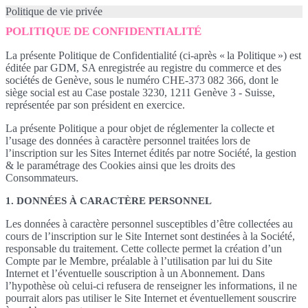
Politique de vie privée
POLITIQUE DE CONFIDENTIALITÉ
La présente Politique de Confidentialité (ci-après « la Politique ») est
éditée par GDM, SA enregistrée au registre du commerce et des
sociétés de Genève, sous le numéro CHE-373 082 366, dont le
siège social est au Case postale 3230, 1211 Genève 3 - Suisse,
représentée par son président en exercice.
La présente Politique a pour objet de réglementer la collecte et
l’usage des données à caractère personnel traitées lors de
l’inscription sur les Sites Internet édités par notre Société, la gestion
& le paramétrage des Cookies ainsi que les droits des
Consommateurs.
1. DONNÉES À CARACTÈRE PERSONNEL
Les données à caractère personnel susceptibles d’être collectées au
cours de l’inscription sur le Site Internet sont destinées à la Société,
responsable du traitement. Cette collecte permet la création d’un
Compte par le Membre, préalable à l’utilisation par lui du Site
Internet et l’éventuelle souscription à un Abonnement. Dans
l’hypothèse où celui-ci refusera de renseigner les informations, il ne
pourrait alors pas utiliser le Site Internet et éventuellement souscrire