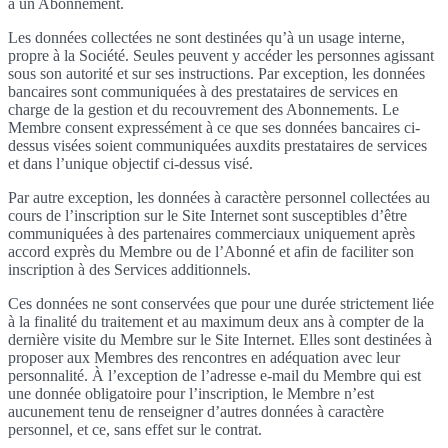
à un Abonnement.
Les données collectées ne sont destinées qu’à un usage interne,
propre à la Société. Seules peuvent y accéder les personnes agissant
sous son autorité et sur ses instructions. Par exception, les données
bancaires sont communiquées à des prestataires de services en
charge de la gestion et du recouvrement des Abonnements. Le
Membre consent expressément à ce que ses données bancaires ci-
dessus visées soient communiquées auxdits prestataires de services
et dans l’unique objectif ci-dessus visé.
Par autre exception, les données à caractère personnel collectées au
cours de l’inscription sur le Site Internet sont susceptibles d’être
communiquées à des partenaires commerciaux uniquement après
accord exprès du Membre ou de l’Abonné et afin de faciliter son
inscription à des Services additionnels.
Ces données ne sont conservées que pour une durée strictement liée
à la finalité du traitement et au maximum deux ans à compter de la
dernière visite du Membre sur le Site Internet. Elles sont destinées à
proposer aux Membres des rencontres en adéquation avec leur
personnalité. À l’exception de l’adresse e-mail du Membre qui est
une donnée obligatoire pour l’inscription, le Membre n’est
aucunement tenu de renseigner d’autres données à caractère
personnel, et ce, sans effet sur le contrat.